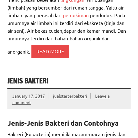
(limbah) yang bersumber dari rumah tangga. Yaitu air
limbah yang berasal dari
pemukiman
penduduk. Pada
umumnya air limbah ini terdiri dari ekskreta (tinja dan
air seni). Air bekas cucian,dapur dan kamar mandi. Dan
umumnya terdiri dari bahan-bahan organik dan
anorganik.
READ MORE
JENIS BAKTERI
January 17, 2017
jualstarterbakteri
Leave a
comment
Jenis-Jenis Bakteri dan Contohnya
Bakteri (Eubacteria) memiliki macam-macam jenis dan