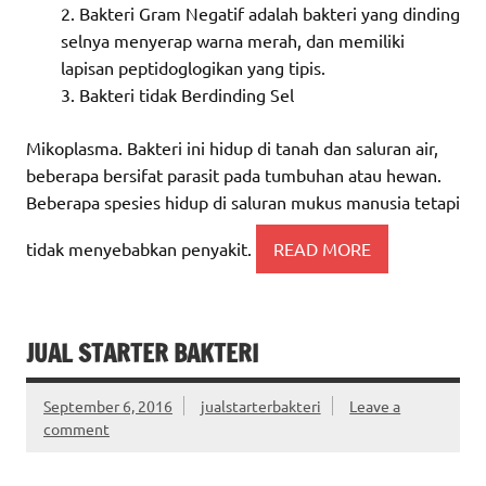
Bakteri Gram Negatif adalah bakteri yang dinding
selnya menyerap warna merah, dan memiliki
lapisan peptidoglogikan yang tipis.
Bakteri tidak Berdinding Sel
Mikoplasma. Bakteri ini hidup di tanah dan saluran air,
beberapa bersifat parasit pada tumbuhan atau hewan.
Beberapa spesies hidup di saluran mukus manusia tetapi
tidak menyebabkan penyakit.
READ MORE
JUAL STARTER BAKTERI
September 6, 2016
jualstarterbakteri
Leave a
comment