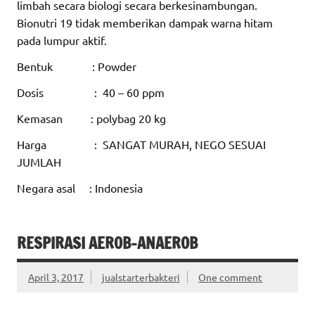
limbah secara biologi secara berkesinambungan.
Bionutri 19 tidak memberikan dampak warna hitam
pada lumpur aktif.
Bentuk : Powder
Dosis : 40 – 60 ppm
Kemasan : polybag 20 kg
Harga : SANGAT MURAH, NEGO SESUAI
JUMLAH
Negara asal : Indonesia
RESPIRASI AEROB-ANAEROB
April 3, 2017
jualstarterbakteri
One comment