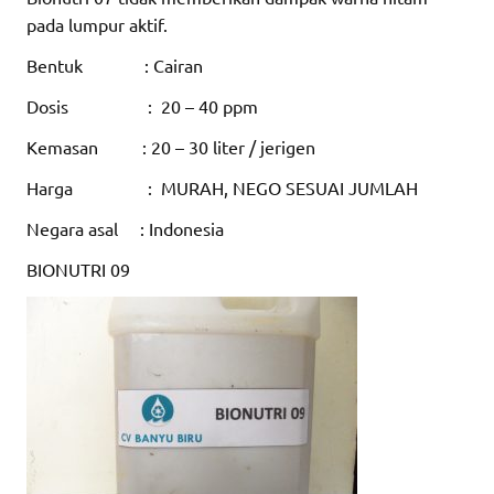
pada lumpur aktif.
Bentuk : Cairan
Dosis : 20 – 40 ppm
Kemasan : 20 – 30 liter / jerigen
Harga : MURAH, NEGO SESUAI JUMLAH
Negara asal : Indonesia
BIONUTRI 09