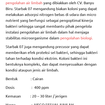
pengolahan air limbah
yang dibiakkan oleh CV. Banyu
Biru. Starbak 07 mengandung biakan koloni yang dapat
melakukan adsorpsi nitrogen bebas di udara dan micro
nutrient yang berfungsi sebagai pengoptimal kinerja
bakteri sehingga sangat membantu pihak pengelola
instalasi pengolahan air limbah dalam hal menjaga
stabilitas microorganisme dalam
pengolahan biologi.
Starbak 07 juga mengandung precusor yang dapat
memberikan efek proteksi sel bakteri, sehingga bakteri
tahan terhadap kondisi ekstrim. Koloni bakteri ini
bentuknya kompleks, dan dapat menyesuaikan dengan
kondisi ataupun jenis air limbah.
Bentuk : Cairan
Dosis : 400 ppm
Kemasan : 20 – 30 liter / jerigen
Harga : NEGO SESUAI JUMLAH