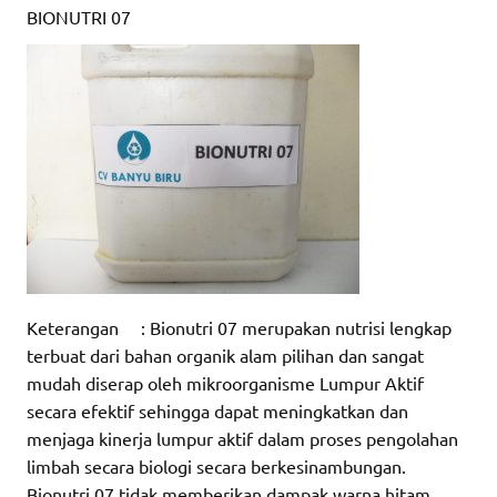
BIONUTRI 07
Keterangan : Bionutri 07 merupakan nutrisi lengkap
terbuat dari bahan organik alam pilihan dan sangat
mudah diserap oleh mikroorganisme Lumpur Aktif
secara efektif sehingga dapat meningkatkan dan
menjaga kinerja lumpur aktif dalam proses pengolahan
limbah secara biologi secara berkesinambungan.
Bionutri 07 tidak memberikan dampak warna hitam