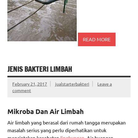
READ MORE
JENIS BAKTERI LIMBAH
February 21, 2017
jualstarterbakteri
Leave a
comment
Mikroba Dan Air Limbah
Air limbah yang berasal dari rumah tangga merupakan
masalah serius yang perlu diperhatikan untuk
menciptakan kesehatan
lingkungan
. Air buangan