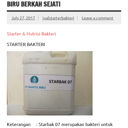
BIRU BERKAH SEJATI
July 27, 2017
jualstarterbakteri
Leave a comment
Starter & Nutrisi Bakteri
STARTER BAKTERI
Keterangan : Starbak 07 merupakan bakteri untuk