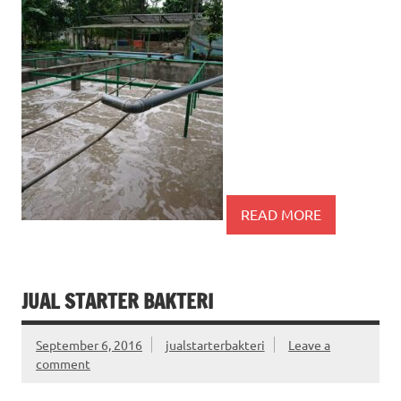
READ MORE
JUAL STARTER BAKTERI
September 6, 2016
jualstarterbakteri
Leave a
comment