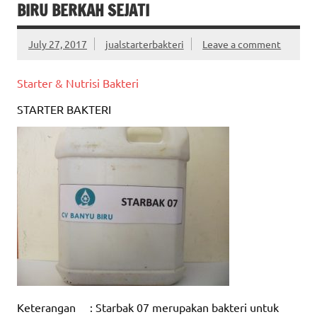
BIRU BERKAH SEJATI
July 27, 2017
jualstarterbakteri
Leave a comment
Starter & Nutrisi Bakteri
STARTER BAKTERI
Keterangan : Starbak 07 merupakan bakteri untuk