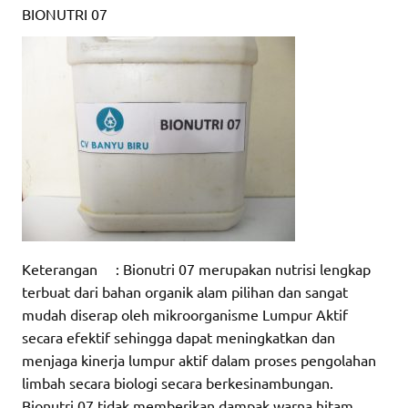
BIONUTRI 07
Keterangan : Bionutri 07 merupakan nutrisi lengkap
terbuat dari bahan organik alam pilihan dan sangat
mudah diserap oleh mikroorganisme Lumpur Aktif
secara efektif sehingga dapat meningkatkan dan
menjaga kinerja lumpur aktif dalam proses pengolahan
limbah secara biologi secara berkesinambungan.
Bionutri 07 tidak memberikan dampak warna hitam