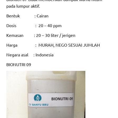
pada lumpur aktif.
Bentuk : Cairan
Dosis : 20 – 40 ppm
Kemasan : 20 – 30 liter / jerigen
Harga : MURAH, NEGO SESUAI JUMLAH
Negara asal : Indonesia
BIONUTRI 09