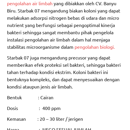
pengolahan air limbah
yang dibiakkan oleh CV. Banyu
Biru. Starbak 07 mengandung biakan koloni yang dapat
melakukan adsorpsi nitrogen bebas di udara dan micro
nutrient yang berfungsi sebagai pengoptimal kinerja
bakteri sehingga sangat membantu pihak pengelola
instalasi pengolahan air limbah dalam hal menjaga
stabilitas microorganisme dalam
pengolahan biologi.
Starbak 07 juga mengandung precusor yang dapat
memberikan efek proteksi sel bakteri, sehingga bakteri
tahan terhadap kondisi ekstrim. Koloni bakteri ini
bentuknya kompleks, dan dapat menyesuaikan dengan
kondisi ataupun jenis air limbah.
Bentuk : Cairan
Dosis : 400 ppm
Kemasan : 20 – 30 liter / jerigen
Harga : NEGO SESUAI JUMLAH