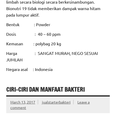
limbah secara biologi secara berkesinambungan.
Bionutri 19 tidak memberikan dampak warna hitam
pada lumpur aktif.
Bentuk : Powder
Dosis : 40 – 60 ppm
Kemasan : polybag 20 kg
Harga : SANGAT MURAH, NEGO SESUAI
JUMLAH
Negara asal : Indonesia
CIRI-CIRI DAN MANFAAT BAKTERI
March 13, 2017
jualstarterbakteri
Leave a
comment