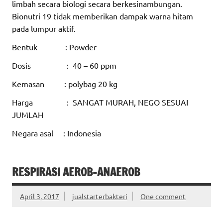
limbah secara biologi secara berkesinambungan.
Bionutri 19 tidak memberikan dampak warna hitam
pada lumpur aktif.
Bentuk : Powder
Dosis : 40 – 60 ppm
Kemasan : polybag 20 kg
Harga : SANGAT MURAH, NEGO SESUAI
JUMLAH
Negara asal : Indonesia
RESPIRASI AEROB-ANAEROB
April 3, 2017
jualstarterbakteri
One comment