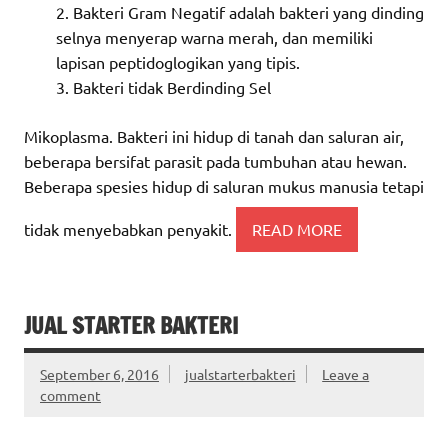
Bakteri Gram Negatif adalah bakteri yang dinding
selnya menyerap warna merah, dan memiliki
lapisan peptidoglogikan yang tipis.
Bakteri tidak Berdinding Sel
Mikoplasma. Bakteri ini hidup di tanah dan saluran air,
beberapa bersifat parasit pada tumbuhan atau hewan.
Beberapa spesies hidup di saluran mukus manusia tetapi
tidak menyebabkan penyakit.
READ MORE
JUAL STARTER BAKTERI
September 6, 2016
jualstarterbakteri
Leave a
comment