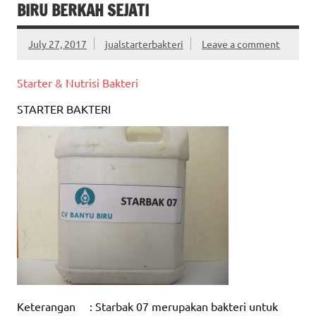
BIRU BERKAH SEJATI
July 27, 2017
jualstarterbakteri
Leave a comment
Starter & Nutrisi Bakteri
STARTER BAKTERI
Keterangan : Starbak 07 merupakan bakteri untuk