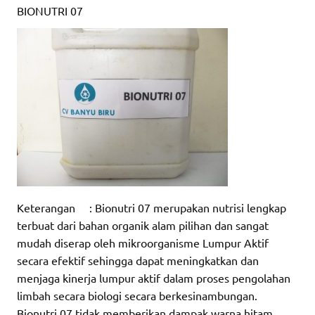
BIONUTRI 07
Keterangan : Bionutri 07 merupakan nutrisi lengkap
terbuat dari bahan organik alam pilihan dan sangat
mudah diserap oleh mikroorganisme Lumpur Aktif
secara efektif sehingga dapat meningkatkan dan
menjaga kinerja lumpur aktif dalam proses pengolahan
limbah secara biologi secara berkesinambungan.
Bionutri 07 tidak memberikan dampak warna hitam