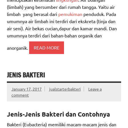
(limbah) yang bersumber dari rumah tangga. Yaitu air
limbah yang berasal dari
pemukiman
penduduk. Pada
umumnya air limbah ini terdiri dari ekskreta (tinja dan
air seni). Air bekas cucian,dapur dan kamar mandi. Dan
umumnya terdiri dari bahan-bahan organik dan
anorganik.
READ MORE
JENIS BAKTERI
January 17, 2017
jualstarterbakteri
Leave a
comment
Jenis-Jenis Bakteri dan Contohnya
Bakteri (Eubacteria) memiliki macam-macam jenis dan