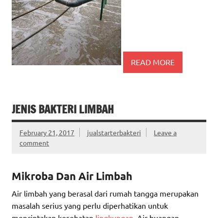
READ MORE
JENIS BAKTERI LIMBAH
February 21, 2017
jualstarterbakteri
Leave a
comment
Mikroba Dan Air Limbah
Air limbah yang berasal dari rumah tangga merupakan
masalah serius yang perlu diperhatikan untuk
menciptakan kesehatan
lingkungan
. Air buangan