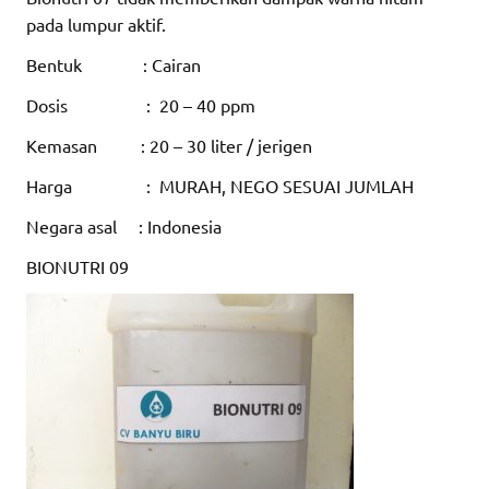
pada lumpur aktif.
Bentuk : Cairan
Dosis : 20 – 40 ppm
Kemasan : 20 – 30 liter / jerigen
Harga : MURAH, NEGO SESUAI JUMLAH
Negara asal : Indonesia
BIONUTRI 09