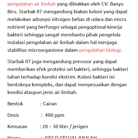
pengolahan air limbah
yang dibiakkan oleh CV. Banyu
Biru. Starbak 07 mengandung biakan koloni yang dapat
melakukan adsorpsi nitrogen bebas di udara dan micro
nutrient yang berfungsi sebagai pengoptimal kinerja
bakteri sehingga sangat membantu pihak pengelola
instalasi pengolahan air limbah dalam hal menjaga
stabilitas microorganisme dalam
pengolahan biologi.
Starbak 07 juga mengandung precusor yang dapat
memberikan efek proteksi sel bakteri, sehingga bakteri
tahan terhadap kondisi ekstrim. Koloni bakteri ini
bentuknya kompleks, dan dapat menyesuaikan dengan
kondisi ataupun jenis air limbah.
Bentuk : Cairan
Dosis : 400 ppm
Kemasan : 20 – 30 liter / jerigen
Harga : NEGO SESUAI JUMLAH