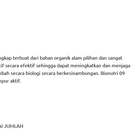
gkap terbuat dari bahan organik alam pilihan dan sangat
f secara efektif sehingga dapat meningkatkan dan menjaga
mbah secara biologi secara berkesinambungan. Bionutri 09
ur aktif.
I JUMLAH