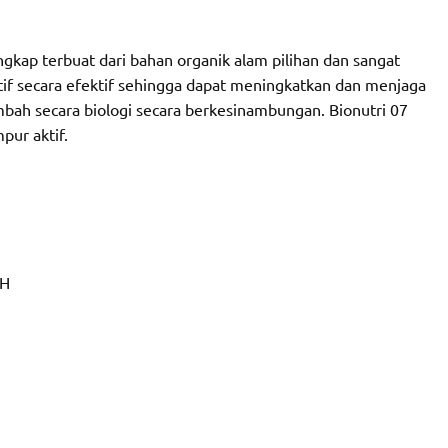
gkap terbuat dari bahan organik alam pilihan dan sangat
f secara efektif sehingga dapat meningkatkan dan menjaga
mbah secara biologi secara berkesinambungan. Bionutri 07
ur aktif.
H