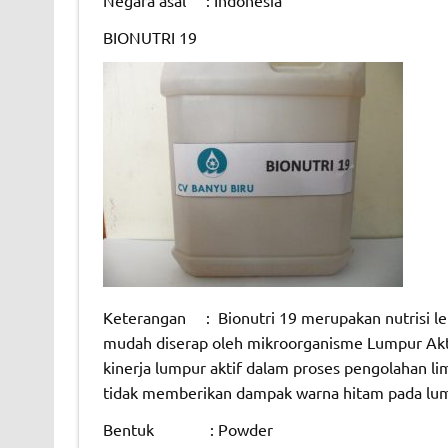
BIONUTRI 19
Keterangan : Bionutri 19 merupakan nutrisi len
mudah diserap oleh mikroorganisme Lumpur Akti
kinerja lumpur aktif dalam proses pengolahan li
tidak memberikan dampak warna hitam pada lump
Bentuk : Powder