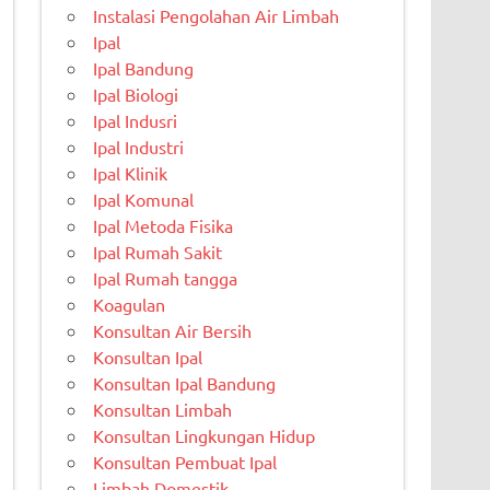
Instalasi Pengolahan Air Limbah
Ipal
Ipal Bandung
Ipal Biologi
Ipal Indusri
Ipal Industri
Ipal Klinik
Ipal Komunal
Ipal Metoda Fisika
Ipal Rumah Sakit
Ipal Rumah tangga
Koagulan
Konsultan Air Bersih
Konsultan Ipal
Konsultan Ipal Bandung
Konsultan Limbah
Konsultan Lingkungan Hidup
Konsultan Pembuat Ipal
Limbah Domestik