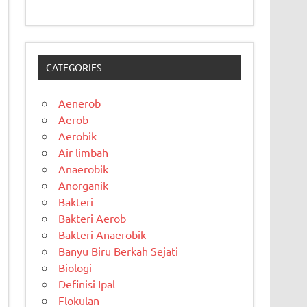
CATEGORIES
Aenerob
Aerob
Aerobik
Air limbah
Anaerobik
Anorganik
Bakteri
Bakteri Aerob
Bakteri Anaerobik
Banyu Biru Berkah Sejati
Biologi
Definisi Ipal
Flokulan