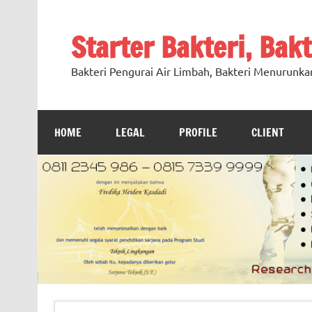
Skip
to
content
Starter Bakteri, Bak
Bakteri Pengurai Air Limbah, Bakteri Menurunka
HOME
LEGAL
PROFILE
CLIENT