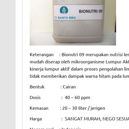
Keterangan : Bionutri 09 merupakan nutrisi len
mudah diserap oleh mikroorganisme Lumpur Akti
kinerja lumpur aktif dalam proses pengolahan li
tidak memberikan dampak warna hitam pada lump
Bentuk : Cairan
Dosis : 40 – 60 ppm
Kemasan : 20 – 30 liter / jerigen
Harga : SANGAT MURAH, NEGO SESUA
Negara asal : Indonesia