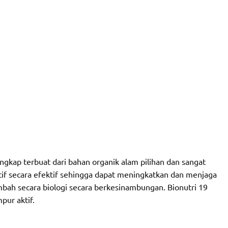
gkap terbuat dari bahan organik alam pilihan dan sangat
f secara efektif sehingga dapat meningkatkan dan menjaga
mbah secara biologi secara berkesinambungan. Bionutri 19
ur aktif.