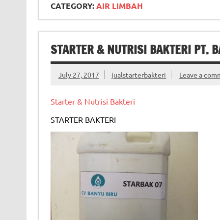
CATEGORY:
AIR LIMBAH
STARTER & NUTRISI BAKTERI PT. 
July 27, 2017
jualstarterbakteri
Leave a com
Starter & Nutrisi Bakteri
STARTER BAKTERI