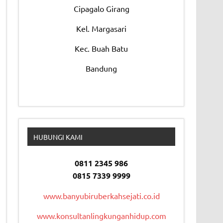
Cipagalo Girang
Kel. Margasari
Kec. Buah Batu
Bandung
HUBUNGI KAMI
0811 2345 986
0815 7339 9999
www.banyubiruberkahsejati.co.id
www.konsultanlingkunganhidup.com