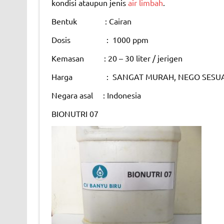
kondisi ataupun jenis
air limbah
.
Bentuk : Cairan
Dosis : 1000 ppm
Kemasan : 20 – 30 liter / jerigen
Harga : SANGAT MURAH, NEGO SESUA
Negara asal : Indonesia
BIONUTRI 07