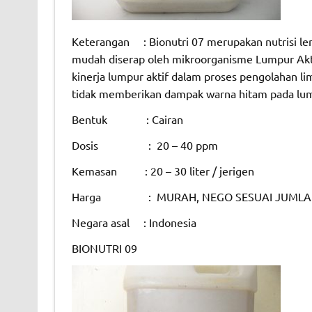
Keterangan : Bionutri 07 merupakan nutrisi len
mudah diserap oleh mikroorganisme Lumpur Akti
kinerja lumpur aktif dalam proses pengolahan li
tidak memberikan dampak warna hitam pada lump
Bentuk : Cairan
Dosis : 20 – 40 ppm
Kemasan : 20 – 30 liter / jerigen
Harga : MURAH, NEGO SESUAI JUMLA
Negara asal : Indonesia
BIONUTRI 09