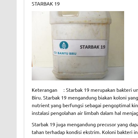
STARBAK 19
Keterangan : Starbak 19 merupakan bakteri u
Biru. Starbak 19 mengandung biakan koloni yang
nutrient yang berfungsi sebagai pengoptimal ki
instalasi pengolahan air limbah dalam hal menja
Starbak 19 juga mengandung precusor yang dapat
tahan terhadap kondisi ekstrim. Koloni bakteri