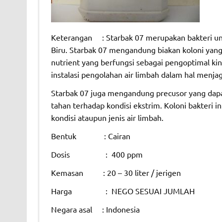
Keterangan : Starbak 07 merupakan bakteri u
Biru. Starbak 07 mengandung biakan koloni yang
nutrient yang berfungsi sebagai pengoptimal ki
instalasi pengolahan air limbah dalam hal menja
Starbak 07 juga mengandung precusor yang dapat
tahan terhadap kondisi ekstrim. Koloni bakteri
kondisi ataupun jenis air limbah.
Bentuk : Cairan
Dosis : 400 ppm
Kemasan : 20 – 30 liter / jerigen
Harga : NEGO SESUAI JUMLAH
Negara asal : Indonesia