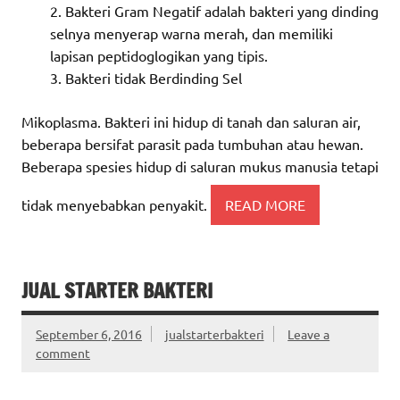
Bakteri Gram Negatif adalah bakteri yang dinding
selnya menyerap warna merah, dan memiliki
lapisan peptidoglogikan yang tipis.
Bakteri tidak Berdinding Sel
Mikoplasma. Bakteri ini hidup di tanah dan saluran air,
beberapa bersifat parasit pada tumbuhan atau hewan.
Beberapa spesies hidup di saluran mukus manusia tetapi
tidak menyebabkan penyakit.
READ MORE
JUAL STARTER BAKTERI
September 6, 2016
jualstarterbakteri
Leave a
comment