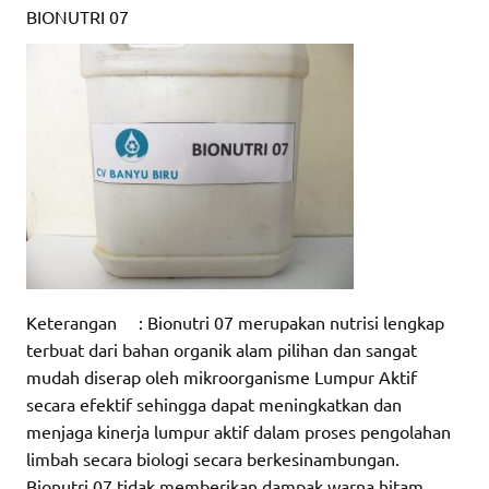
BIONUTRI 07
Keterangan : Bionutri 07 merupakan nutrisi lengkap
terbuat dari bahan organik alam pilihan dan sangat
mudah diserap oleh mikroorganisme Lumpur Aktif
secara efektif sehingga dapat meningkatkan dan
menjaga kinerja lumpur aktif dalam proses pengolahan
limbah secara biologi secara berkesinambungan.
Bionutri 07 tidak memberikan dampak warna hitam