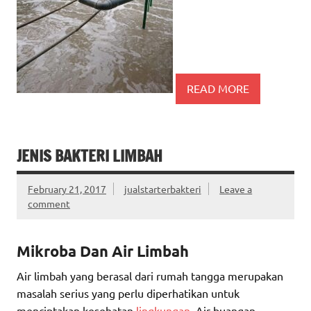
READ MORE
JENIS BAKTERI LIMBAH
February 21, 2017
jualstarterbakteri
Leave a
comment
Mikroba Dan Air Limbah
Air limbah yang berasal dari rumah tangga merupakan
masalah serius yang perlu diperhatikan untuk
menciptakan kesehatan
lingkungan
. Air buangan