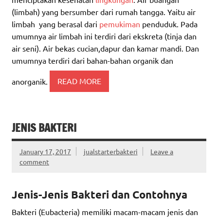
(limbah) yang bersumber dari rumah tangga. Yaitu air
limbah yang berasal dari
pemukiman
penduduk. Pada
umumnya air limbah ini terdiri dari ekskreta (tinja dan
air seni). Air bekas cucian,dapur dan kamar mandi. Dan
umumnya terdiri dari bahan-bahan organik dan
anorganik.
READ MORE
JENIS BAKTERI
January 17, 2017
jualstarterbakteri
Leave a
comment
Jenis-Jenis Bakteri dan Contohnya
Bakteri (Eubacteria) memiliki macam-macam jenis dan