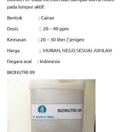
pada lumpur aktif.
Bentuk : Cairan
Dosis : 20 – 40 ppm
Kemasan : 20 – 30 liter / jerigen
Harga : MURAH, NEGO SESUAI JUMLAH
Negara asal : Indonesia
BIONUTRI 09