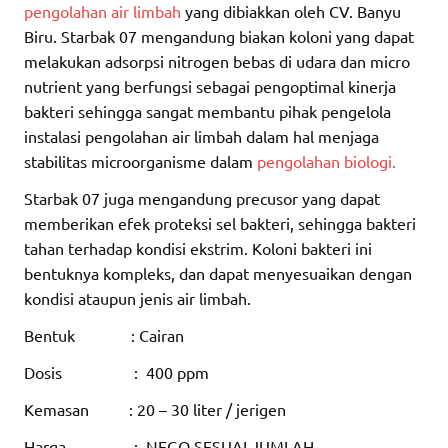
pengolahan air limbah
yang dibiakkan oleh CV. Banyu
Biru. Starbak 07 mengandung biakan koloni yang dapat
melakukan adsorpsi nitrogen bebas di udara dan micro
nutrient yang berfungsi sebagai pengoptimal kinerja
bakteri sehingga sangat membantu pihak pengelola
instalasi pengolahan air limbah dalam hal menjaga
stabilitas microorganisme dalam
pengolahan biologi.
Starbak 07 juga mengandung precusor yang dapat
memberikan efek proteksi sel bakteri, sehingga bakteri
tahan terhadap kondisi ekstrim. Koloni bakteri ini
bentuknya kompleks, dan dapat menyesuaikan dengan
kondisi ataupun jenis air limbah.
Bentuk : Cairan
Dosis : 400 ppm
Kemasan : 20 – 30 liter / jerigen
Harga : NEGO SESUAI JUMLAH