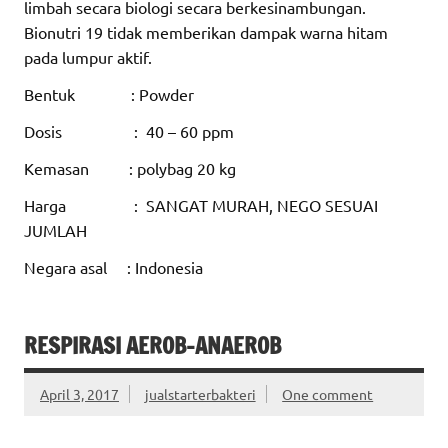
limbah secara biologi secara berkesinambungan.
Bionutri 19 tidak memberikan dampak warna hitam
pada lumpur aktif.
Bentuk : Powder
Dosis : 40 – 60 ppm
Kemasan : polybag 20 kg
Harga : SANGAT MURAH, NEGO SESUAI
JUMLAH
Negara asal : Indonesia
RESPIRASI AEROB-ANAEROB
April 3, 2017
jualstarterbakteri
One comment