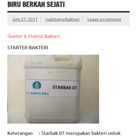
BIRU BERKAH SEJATI
July 27, 2017
jualstarterbakteri
Leave a comment
Starter & Nutrisi Bakteri
STARTER BAKTERI
Keterangan : Starbak 07 merupakan bakteri untuk