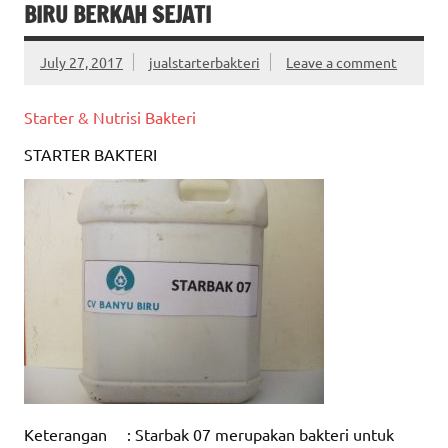
BIRU BERKAH SEJATI
July 27, 2017
jualstarterbakteri
Leave a comment
Starter & Nutrisi Bakteri
STARTER BAKTERI
Keterangan : Starbak 07 merupakan bakteri untuk