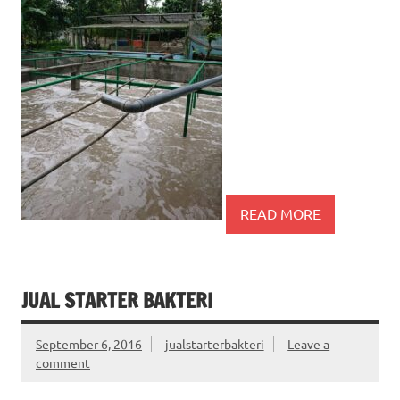
READ MORE
JUAL STARTER BAKTERI
September 6, 2016
jualstarterbakteri
Leave a
comment