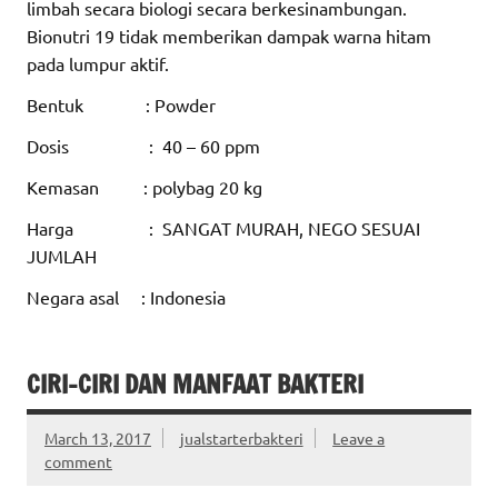
limbah secara biologi secara berkesinambungan.
Bionutri 19 tidak memberikan dampak warna hitam
pada lumpur aktif.
Bentuk : Powder
Dosis : 40 – 60 ppm
Kemasan : polybag 20 kg
Harga : SANGAT MURAH, NEGO SESUAI
JUMLAH
Negara asal : Indonesia
CIRI-CIRI DAN MANFAAT BAKTERI
March 13, 2017
jualstarterbakteri
Leave a
comment