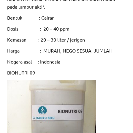
pada lumpur aktif.
Bentuk : Cairan
Dosis : 20 – 40 ppm
Kemasan : 20 – 30 liter / jerigen
Harga : MURAH, NEGO SESUAI JUMLAH
Negara asal : Indonesia
BIONUTRI 09