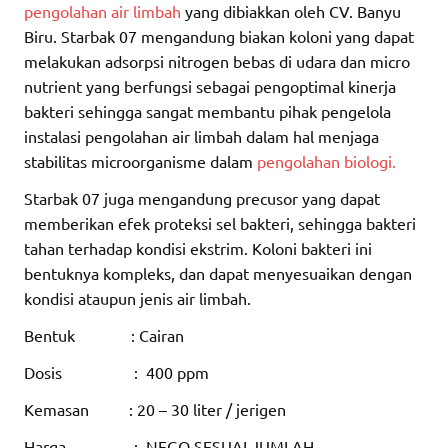
pengolahan air limbah
yang dibiakkan oleh CV. Banyu
Biru. Starbak 07 mengandung biakan koloni yang dapat
melakukan adsorpsi nitrogen bebas di udara dan micro
nutrient yang berfungsi sebagai pengoptimal kinerja
bakteri sehingga sangat membantu pihak pengelola
instalasi pengolahan air limbah dalam hal menjaga
stabilitas microorganisme dalam
pengolahan biologi.
Starbak 07 juga mengandung precusor yang dapat
memberikan efek proteksi sel bakteri, sehingga bakteri
tahan terhadap kondisi ekstrim. Koloni bakteri ini
bentuknya kompleks, dan dapat menyesuaikan dengan
kondisi ataupun jenis air limbah.
Bentuk : Cairan
Dosis : 400 ppm
Kemasan : 20 – 30 liter / jerigen
Harga : NEGO SESUAI JUMLAH