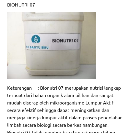
BIONUTRI 07
Keterangan : Bionutri 07 merupakan nutrisi lengkap
terbuat dari bahan organik alam pilihan dan sangat
mudah diserap oleh mikroorganisme Lumpur Aktif
secara efektif sehingga dapat meningkatkan dan
menjaga kinerja lumpur aktif dalam proses pengolahan
limbah secara biologi secara berkesinambungan.
Bionutri 07 tidak memberikan dampak warna hitam