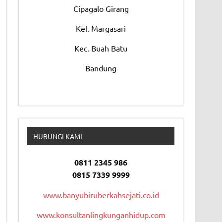
Cipagalo Girang
Kel. Margasari
Kec. Buah Batu
Bandung
HUBUNGI KAMI
0811 2345 986
0815 7339 9999
www.banyubiruberkahsejati.co.id
www.konsultanlingkunganhidup.com