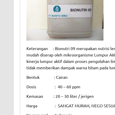
Keterangan : Bionutri 09 merupakan nutrisi len
mudah diserap oleh mikroorganisme Lumpur Akti
kinerja lumpur aktif dalam proses pengolahan li
tidak memberikan dampak warna hitam pada lump
Bentuk : Cairan
Dosis : 40 – 60 ppm
Kemasan : 20 – 30 liter / jerigen
Harga : SANGAT MURAH, NEGO SESUA
Negara asal : Indonesia