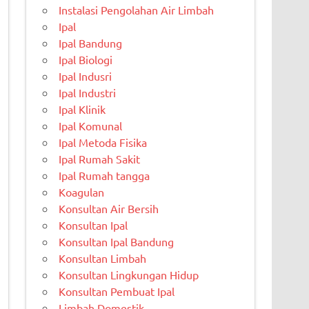
Instalasi Pengolahan Air Limbah
Ipal
Ipal Bandung
Ipal Biologi
Ipal Indusri
Ipal Industri
Ipal Klinik
Ipal Komunal
Ipal Metoda Fisika
Ipal Rumah Sakit
Ipal Rumah tangga
Koagulan
Konsultan Air Bersih
Konsultan Ipal
Konsultan Ipal Bandung
Konsultan Limbah
Konsultan Lingkungan Hidup
Konsultan Pembuat Ipal
Limbah Domestik