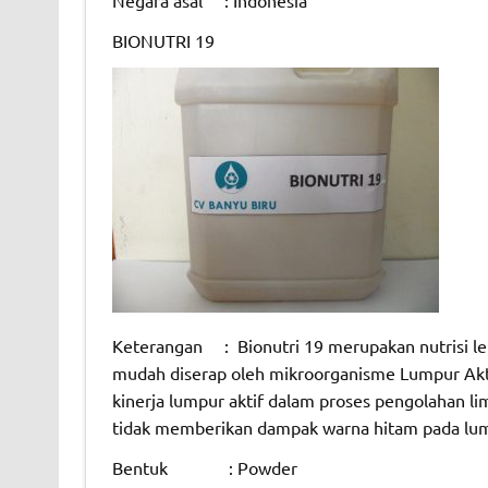
BIONUTRI 19
Keterangan : Bionutri 19 merupakan nutrisi len
mudah diserap oleh mikroorganisme Lumpur Akti
kinerja lumpur aktif dalam proses pengolahan li
tidak memberikan dampak warna hitam pada lump
Bentuk : Powder