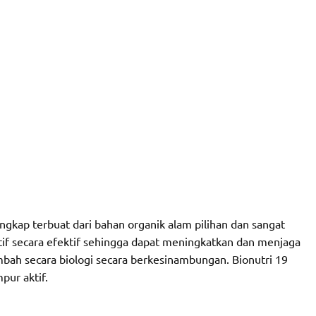
gkap terbuat dari bahan organik alam pilihan dan sangat
f secara efektif sehingga dapat meningkatkan dan menjaga
mbah secara biologi secara berkesinambungan. Bionutri 19
ur aktif.