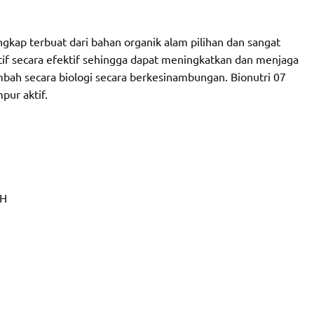
gkap terbuat dari bahan organik alam pilihan dan sangat
f secara efektif sehingga dapat meningkatkan dan menjaga
mbah secara biologi secara berkesinambungan. Bionutri 07
ur aktif.
H