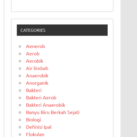
CATEGORIES
Aenerob
Aerob
Aerobik
Air limbah
Anaerobik
Anorganik
Bakteri
Bakteri Aerob
Bakteri Anaerobik
Banyu Biru Berkah Sejati
Biologi
Definisi Ipal
Flokulan