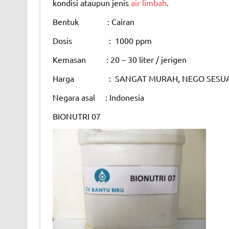
kondisi ataupun jenis
air limbah
.
Bentuk : Cairan
Dosis : 1000 ppm
Kemasan : 20 – 30 liter / jerigen
Harga : SANGAT MURAH, NEGO SESUA
Negara asal : Indonesia
BIONUTRI 07