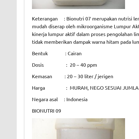
Keterangan : Bionutri 07 merupakan nutrisi len
mudah diserap oleh mikroorganisme Lumpur Akti
kinerja lumpur aktif dalam proses pengolahan li
tidak memberikan dampak warna hitam pada lump
Bentuk : Cairan
Dosis : 20 – 40 ppm
Kemasan : 20 – 30 liter / jerigen
Harga : MURAH, NEGO SESUAI JUMLA
Negara asal : Indonesia
BIONUTRI 09