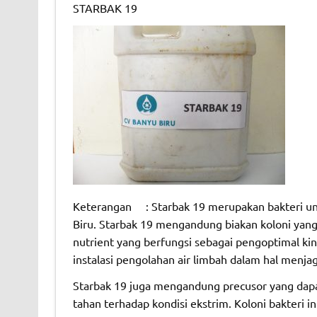
STARBAK 19
Keterangan : Starbak 19 merupakan bakteri u
Biru. Starbak 19 mengandung biakan koloni yang
nutrient yang berfungsi sebagai pengoptimal ki
instalasi pengolahan air limbah dalam hal menja
Starbak 19 juga mengandung precusor yang dapat
tahan terhadap kondisi ekstrim. Koloni bakteri