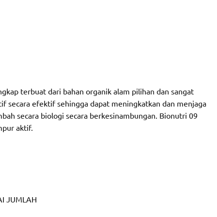
gkap terbuat dari bahan organik alam pilihan dan sangat
f secara efektif sehingga dapat meningkatkan dan menjaga
mbah secara biologi secara berkesinambungan. Bionutri 09
ur aktif.
I JUMLAH