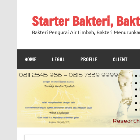
Skip
to
content
Starter Bakteri, Bak
Bakteri Pengurai Air Limbah, Bakteri Menurunka
HOME
LEGAL
PROFILE
CLIENT