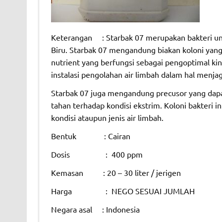
Keterangan : Starbak 07 merupakan bakteri u
Biru. Starbak 07 mengandung biakan koloni yang
nutrient yang berfungsi sebagai pengoptimal ki
instalasi pengolahan air limbah dalam hal menja
Starbak 07 juga mengandung precusor yang dapat
tahan terhadap kondisi ekstrim. Koloni bakteri
kondisi ataupun jenis air limbah.
Bentuk : Cairan
Dosis : 400 ppm
Kemasan : 20 – 30 liter / jerigen
Harga : NEGO SESUAI JUMLAH
Negara asal : Indonesia