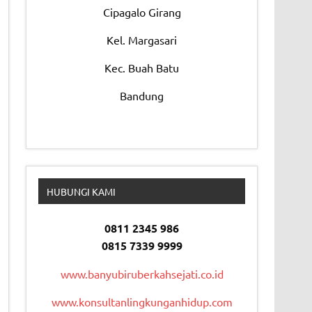
Cipagalo Girang
Kel. Margasari
Kec. Buah Batu
Bandung
HUBUNGI KAMI
0811 2345 986
0815 7339 9999
www.banyubiruberkahsejati.co.id
www.konsultanlingkunganhidup.com