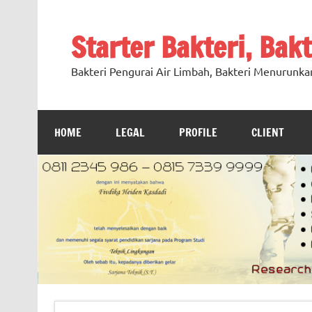
Skip
to
content
Starter Bakteri, Bak
Bakteri Pengurai Air Limbah, Bakteri Menurunka
HOME
LEGAL
PROFILE
CLIENT