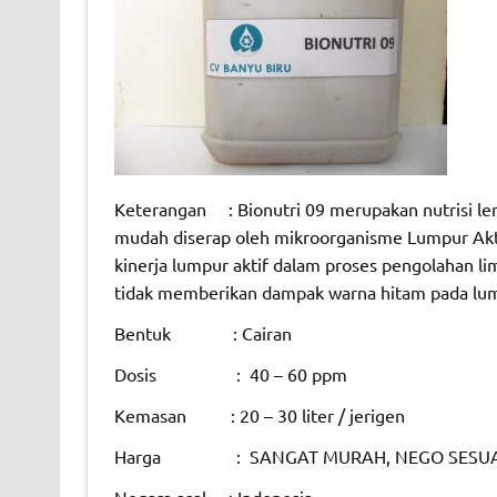
Keterangan : Bionutri 09 merupakan nutrisi len
mudah diserap oleh mikroorganisme Lumpur Akti
kinerja lumpur aktif dalam proses pengolahan li
tidak memberikan dampak warna hitam pada lump
Bentuk : Cairan
Dosis : 40 – 60 ppm
Kemasan : 20 – 30 liter / jerigen
Harga : SANGAT MURAH, NEGO SESUA
Negara asal : Indonesia