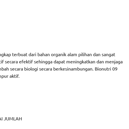
gkap terbuat dari bahan organik alam pilihan dan sangat
f secara efektif sehingga dapat meningkatkan dan menjaga
mbah secara biologi secara berkesinambungan. Bionutri 09
ur aktif.
I JUMLAH