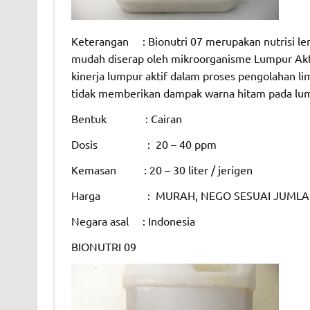
Keterangan : Bionutri 07 merupakan nutrisi len
mudah diserap oleh mikroorganisme Lumpur Akti
kinerja lumpur aktif dalam proses pengolahan li
tidak memberikan dampak warna hitam pada lump
Bentuk : Cairan
Dosis : 20 – 40 ppm
Kemasan : 20 – 30 liter / jerigen
Harga : MURAH, NEGO SESUAI JUMLA
Negara asal : Indonesia
BIONUTRI 09