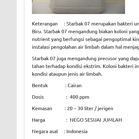
Keterangan : Starbak 07 merupakan bakteri u
Biru. Starbak 07 mengandung biakan koloni yang
nutrient yang berfungsi sebagai pengoptimal ki
instalasi pengolahan air limbah dalam hal menja
Starbak 07 juga mengandung precusor yang dapat
tahan terhadap kondisi ekstrim. Koloni bakteri
kondisi ataupun jenis air limbah.
Bentuk : Cairan
Dosis : 400 ppm
Kemasan : 20 – 30 liter / jerigen
Harga : NEGO SESUAI JUMLAH
Negara asal : Indonesia