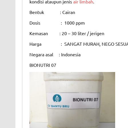
kondisi ataupun jenis
air limbah
.
Bentuk : Cairan
Dosis : 1000 ppm
Kemasan : 20 – 30 liter / jerigen
Harga : SANGAT MURAH, NEGO SESUA
Negara asal : Indonesia
BIONUTRI 07