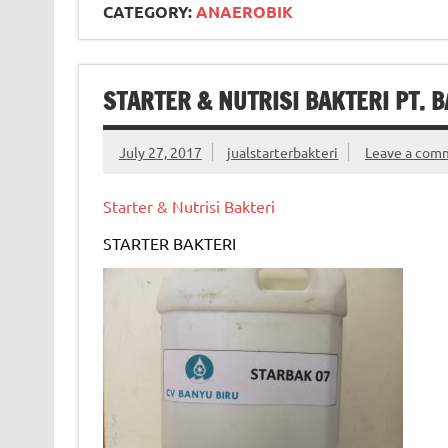
CATEGORY:
ANAEROBIK
STARTER & NUTRISI BAKTERI PT. 
July 27, 2017
jualstarterbakteri
Leave a com
Starter & Nutrisi Bakteri
STARTER BAKTERI