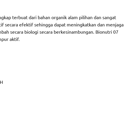
gkap terbuat dari bahan organik alam pilihan dan sangat
f secara efektif sehingga dapat meningkatkan dan menjaga
mbah secara biologi secara berkesinambungan. Bionutri 07
ur aktif.
H