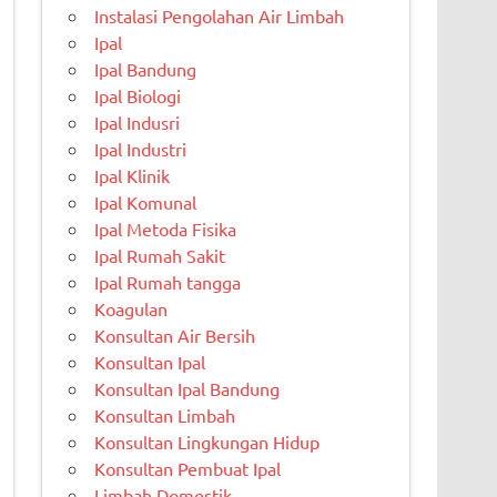
Instalasi Pengolahan Air Limbah
Ipal
Ipal Bandung
Ipal Biologi
Ipal Indusri
Ipal Industri
Ipal Klinik
Ipal Komunal
Ipal Metoda Fisika
Ipal Rumah Sakit
Ipal Rumah tangga
Koagulan
Konsultan Air Bersih
Konsultan Ipal
Konsultan Ipal Bandung
Konsultan Limbah
Konsultan Lingkungan Hidup
Konsultan Pembuat Ipal
Limbah Domestik